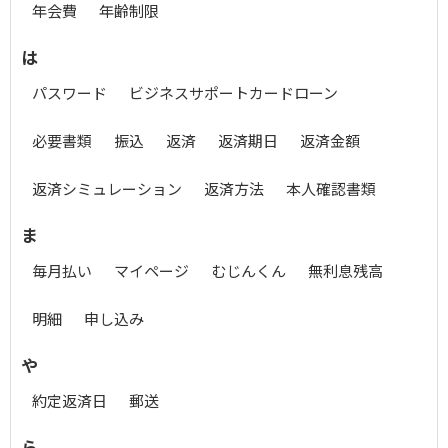
年会費
年齢制限
は
パスワード
ビジネスサポートカードローン
必要書類
振込
返済
返済期日
返済金額
返済シミュレーション
返済方法
本人確認書類
ま
毎月払い
マイページ
むじんくん
無利息残高
明細
申し込み
や
約定返済日
郵送
ら