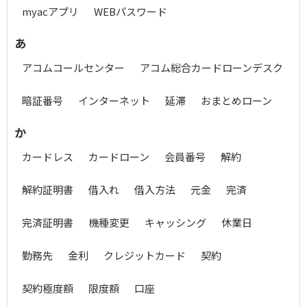
myacアプリ
WEBパスワード
あ
アコムコールセンター
アコム総合カードローンデスク
暗証番号
インターネット
延滞
おまとめローン
か
カードレス
カードローン
会員番号
解約
解約証明書
借入れ
借入方法
元金
完済
完済証明書
機種変更
キャッシング
休業日
勤務先
金利
クレジットカード
契約
契約極度額
限度額
口座