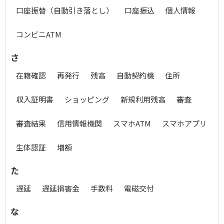
口座振替（自動引き落とし）
口座振込
個人情報
コンビニATM
さ
在籍確認
再発行
残高
自動契約機
住所
収入証明書
ショッピング
新規利用残高
審査
審査結果
信用情報機関
スマホATM
スマホアプリ
生体認証
増額
た
遅延
遅延損害金
手数料
電磁交付
な