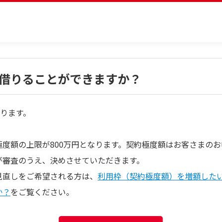
借りることができますか？
なります。
極度額の上限が800万円となります。契約極度額はお客さまの
が審査のうえ、決めさせていただきます。
見直しをご希望される方は、
利用枠（契約極度額）を増額した
か？
をご覧ください。