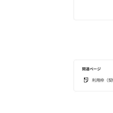
関連ページ
利用枠（契