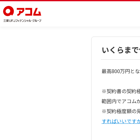
いくらまで
最高800万円と
※契約書の契約
範囲内でアコム
※契約極度額の
すればいいです