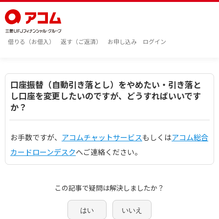
借りる（お借入）
返す（ご返済）
お申し込み
ログイン
口座振替（自動引き落とし）をやめたい・引き落と
し口座を変更したいのですが、どうすればいいです
か？
お手数ですが、
アコムチャットサービス
もしくは
アコム総合
カードローンデスク
へご連絡ください。
この記事で疑問は解決しましたか？
はい
いいえ