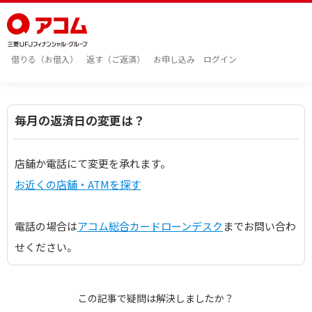
借りる（お借入）
返す（ご返済）
お申し込み
ログイン
毎月の返済日の変更は？
店舗か電話にて変更を承れます。
お近くの店舗・ATMを探す
電話の場合は
アコム総合カードローンデスク
までお問い合わ
せください。
この記事で疑問は解決しましたか？